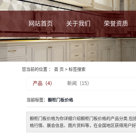
网站首页
关于我们
荣誉资质
您当前的位置 ：
首 页
> 标签搜索
产品（4）
新闻（15）
当前标签：
橱柜门板价格
橱柜门板价格
为你详细介绍
橱柜门板价格
的产品分类,包
格行情、展会信息、图片资料等，在全国地区获得用户好