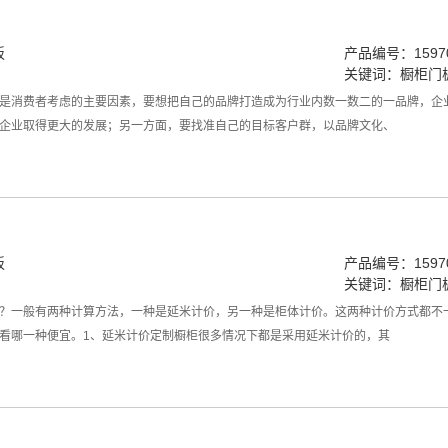
板
产品编号：15970
关键词：
橱柜门
是消费者考虑的主要因素，要想把自己的品牌打造成为行业内数一数二的一品牌，企
企业取得更大的发展；另一方面，要找准自己的目标客户群，以品牌文化、
板
产品编号：15970
关键词：
橱柜门
？一般有两种计算方法，一种是延米计价，另一种是柜体计价。这两种计价方式都不
看哪一种便宜。1、延米计价定制橱柜很多情况下都是采用延米计价的，其