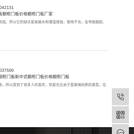
42131
板
橱柜门板价格
橱柜门板厂家
而成。所以它的缺点是易被水和潮湿侵蚀，使用不当，会导致脱胶、
37500
橱柜门板
新中式橱柜门板价格
橱柜门板
高，所以受到了很多人的喜欢，但是也正由于是玻璃材质的类型，在