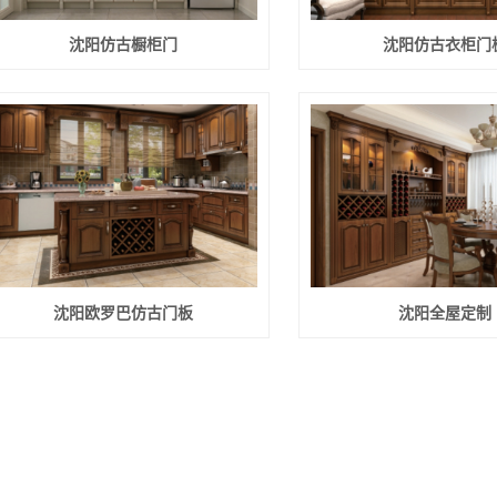
沈阳仿古橱柜门
沈阳仿古衣柜门
沈阳欧罗巴仿古门板
沈阳全屋定制