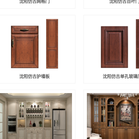
沈阳仿古网格门
沈阳仿古百叶
沈阳仿古护墙板
沈阳仿古单孔玻璃