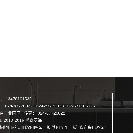
13478161533
 024-87726022 024-87726933 024-31565926
业园区 传真： 024-87726022
 © 2013-2016 鸿森厨饰
橱柜门板
,
沈阳沈阳吸塑门板
,
沈阳沈阳门板
, 欢迎来电咨询！