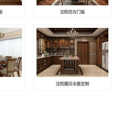
板
沈阳仿古门板
沈阳膜压全屋定制