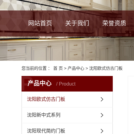
网站首页
关于我们
荣誉资质
您当前的位置 ：
首 页
>
产品中心
>
沈阳欧式仿古门板
P
产品中心
Product
沈阳欧式仿古门板
沈阳新中式系列
沈阳现代简约门板