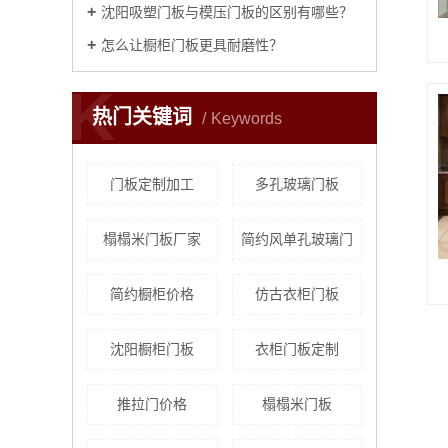
沈阳吸塑门板与模压门板的区别有哪些？
怎么让橱柜门板更具耐磨性？
K
热门关键词
Keywords
门板定制加工
多孔玻璃门板
榻榻米门板厂家
简约风单孔玻璃门
简约橱柜价格
仿古衣柜门板
沈阳橱柜门板
衣柜门板定制
推拉门价格
榻榻米门板