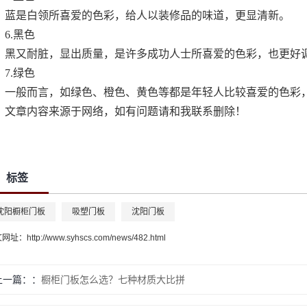
蓝是白领所喜爱的色彩，给人以装修品的味道，更显清新。
6.黑色
黑又耐脏，显出质量，是许多成功人士所喜爱的色彩，也更好
7.绿色
一般而言，如绿色、橙色、黄色等都是年轻人比较喜爱的色彩
文章内容来源于网络，如有问题请和我联系删除！
标签
沈阳橱柜门板
吸塑门板
沈阳门板
文网址：
http://www.syhscs.com/news/482.html
上一篇：
橱柜门板怎么选？七种材质大比拼