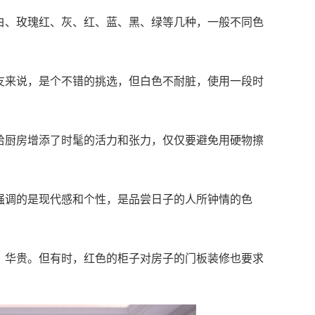
白、玫瑰红、灰、红、蓝、黑、绿等几种，一般不同色
友来说，是个不错的挑选，但白色不耐脏，使用一段时
给厨房增添了时髦的活力和张力，仅仅要避免用硬物擦
强调的是现代感和个性，是品尝日子的人所钟情的色
，华贵。但有时，红色的柜子对房子的门板装修也要求