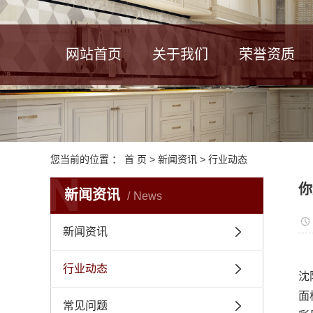
网站首页
关于我们
荣誉资质
您当前的位置 ：
首 页
>
新闻资讯
>
行业动态
N
你
新闻资讯
News
新闻资讯
行业动态
沈
面
常见问题