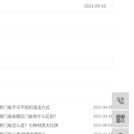
2021-09-15
柜门板不可不知的清洁方式
2021-04-25
塑门板和模压门板有什么区别？
2021-03-31
柜门板怎么选？七种材质大比拼
2021-06-02