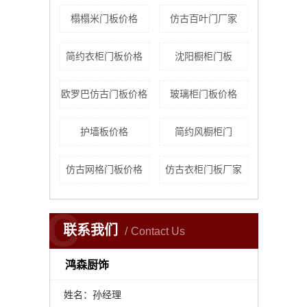
榻榻米门板价格
仿古百叶门厂家
简约衣柜门板价格
沈阳橱柜门板
欧罗巴仿古门板价格
玻璃柜门板价格
护墙板价格
简约风橱柜门
仿古网格门板价格
仿古衣柜门板厂家
C
联系我们
Contact Us
鸿森厨饰
姓名：孙经理